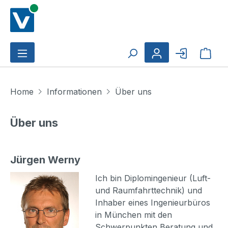
Zum Hauptinhalt springen
Ware
Home
Informationen
Über uns
Über uns
Jürgen Werny
Ich bin Diplomingenieur (Luft-
und Raumfahrttechnik) und
Inhaber eines Ingenieurbüros
in München mit den
Schwerpunkten Beratung und