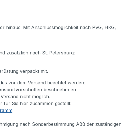
r hinaus. Mit Anschlussmöglichkeit nach PVG, HKG,
 zusätzlich nach St. Petersburg:
srüstung verpackt mit.
endes vor dem Versand beachtet werden:
ransportvorschriften beschriebenen
n Versand nicht möglich.
r für Sie hier zusammen gestellt:
ogramm
nehmigung nach Sonderbestimmung A88 der zuständigen