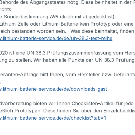
 Behörde des Abgangsstaates nötig. Diese beinhaltet in de
ichts
ie Sonderbestimmung A99 gleich mit abgedeckt ist).
ithium-Zelle oder Lithium-Batterie kein Prototyp oder eine 
reich bestanden worden sein. Was diese beinhaltet, finden
.lithium-batterie-service.de/de/un-38.3-test-reihe
.2020 ist eine UN 38.3 Prüfungszusammenfassung vom Hers
ung zu stellen. Wir haben alle Punkte der UN 38.3 Prüfu
eranten-Abfrage hilft Ihnen, vom Hersteller bzw. Lieferant
n:
.lithium-batterie-service.de/de/downloads-gast
vorbereitung bieten wir Ihnen Checklisten-Artikel für jede
ießlich Prototypen. Diese finden Sie über den Einzelcheckli
.lithium-batterie-service.de/de/checklist?tab=1