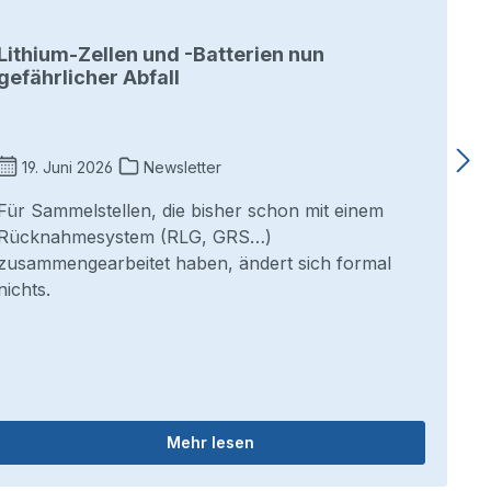
Lithium-Zellen und -Batterien nun
gefährlicher Abfall
19. Juni 2026
Newsletter
Für Sammelstellen, die bisher schon mit einem
Rücknahmesystem (RLG, GRS…)
zusammengearbeitet haben, ändert sich formal
nichts.
Mehr lesen