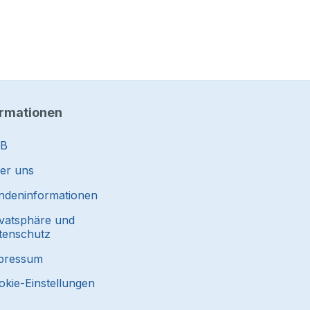
ormationen
B
er uns
ndeninformationen
ivatsphäre und
tenschutz
pressum
okie-Einstellungen