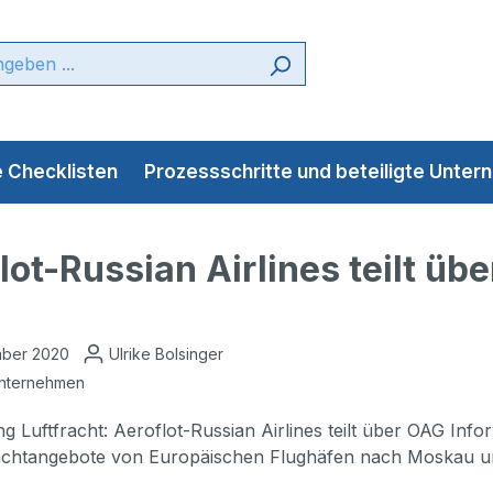
 Checklisten
Prozessschritte und beteiligte Unte
lot-Russian Airlines teilt üb
mber 2020
Ulrike Bolsinger
unternehmen
 Luftfracht: Aeroflot-Russian Airlines teilt über OAG Inf
achtangebote von Europäischen Flughäfen nach Moskau und