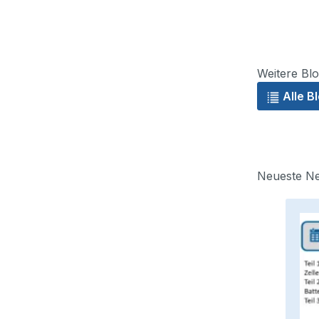
Weitere Blo
Alle B
Neueste Ne