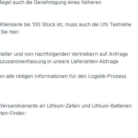
r Regel auch die Genehmigung eines höheren
Kleinserie bis 100 Stück ist, muss auch die UN Testreihe
 Sie hier:
teller und von nachfolgenden Vertreibern auf Anfrage
ngszusammenfassung in unsere Lieferanten-Abfrage
en alle nötigen Informationen für den Logistik-Prozess
 Versandvariante an Lithium-Zellen und Lithium-Batterien
sten-Finder: