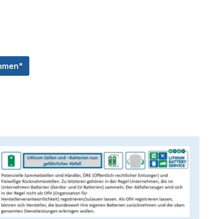
ehmen"