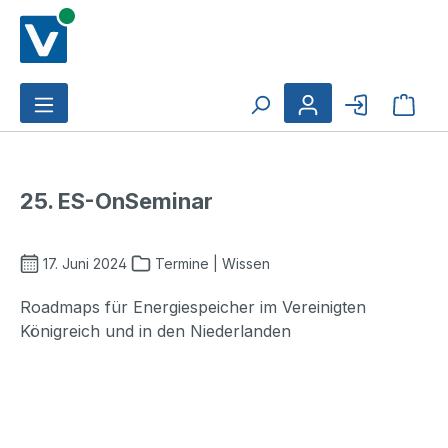
Zum Hauptinhalt springen
Ware
25. ES-OnSeminar
17. Juni 2024
Termine | Wissen
Roadmaps für Energiespeicher im Vereinigten
Königreich und in den Niederlanden