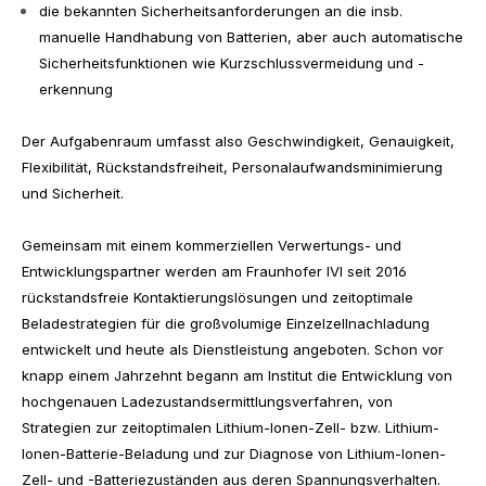
die bekannten Sicherheitsanforderungen an die insb.
manuelle Handhabung von Batterien, aber auch automatische
Sicherheitsfunktionen wie Kurzschlussvermeidung und -
erkennung
Der Aufgabenraum umfasst also Geschwindigkeit, Genauigkeit,
Flexibilität, Rückstandsfreiheit, Personalaufwandsminimierung
und Sicherheit.
Gemeinsam mit einem kommerziellen Verwertungs- und
Entwicklungspartner werden am Fraunhofer IVI seit 2016
rückstandsfreie Kontaktierungslösungen und zeitoptimale
Beladestrategien für die großvolumige Einzelzellnachladung
entwickelt und heute als Dienstleistung angeboten. Schon vor
knapp einem Jahrzehnt begann am Institut die Entwicklung von
hochgenauen Ladezustandsermittlungsverfahren, von
Strategien zur zeitoptimalen Lithium-Ionen-Zell- bzw. Lithium-
Ionen-Batterie-Beladung und zur Diagnose von Lithium-Ionen-
Zell- und -Batteriezuständen aus deren Spannungsverhalten.