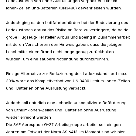
Ladezustands von ohne Ausrüstungen verpackten Lithium-
Ionen-Zellen und-Batterien (UN3480) gewährleisten würden.
Jedoch ging es den Luftfahrtbehörden bei der Reduzierung des
Ladezustands darum das Risiko an Bord zu verringern, da beide
große Flugzeug-Hersteller Airbus und Boeing in Zusammenarbeit
mit deren Versicherern den Hinweis gaben, dass die jetzigen
Löschmittel einen Brand nicht lange genug zurückhalten
würden, um eine saubere Notlandung durchzuführen.
Einzige Alternative zur Reduzierung des Ladezustands auf max.
30% wäre das Komplettverbot von UN 3480 Lithium-Ionen-Zellen
und -Batterien ohne Ausrüstung verpackt.
Jedoch soll natürlich eine schnelle unkomplizierte Beförderung
von Lithium-Ionen-Zellen und -Batterien ohne Ausrüstung
wieder erreicht werden
Die SAE Aerospace G-27 Arbeitsgruppe arbeitet seit einigen
Jahren am Entwurf der Norm AS 6413. Im Moment sind wir hier