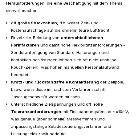
Herausforderungen, die eine Beschäftigung mit dem Thema
sinnvoll machen:
oft
große Stückzahlen
, d.h. weiter Zeit- und
Kostenaufschläge auf die ohnehin teure Luftfracht
Einzelzelle-Beladung von
unterschiedlichsten
Formfaktoren
und damit hohe Flexibilitätsanforderungen -
Sonderanfertigung von Standard-Halterungen und –
Kontaktierungslösungen lohnen sich oft nicht (insb. bei
Pouch-Zellen), was hohen manuellen Personalaufwand
bedeutet
Kratz- und rückstandsfreie Kontaktierung
der Zellpole,
bspw. wenn diese im nächsten Verfahrensschritt
(laser-)geschweißt werden müssen
unterschiedliche Zielspannungen und oft
hohe
Toleranzanforderungen
mit Zielspannungsfenster <±10mV,
was genaue (aber schnelle) Messverfahren und
anpassungsfähige Beladesteuerungsverfahren und
Leistungselektronik bedeutet