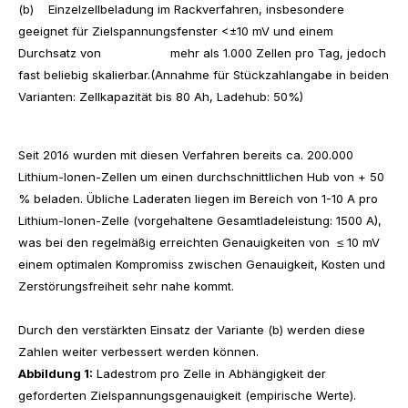
(b) Einzelzellbeladung im Rackverfahren, insbesondere
geeignet für Zielspannungsfenster <±10 mV und einem
Durchsatz von mehr als 1.000 Zellen pro Tag, jedoch
fast beliebig skalierbar.(Annahme für Stückzahlangabe in beiden
Varianten: Zellkapazität bis 80 Ah, Ladehub: 50%)
Seit 2016 wurden mit diesen Verfahren bereits ca. 200.000
Lithium-Ionen-Zellen um einen durchschnittlichen Hub von + 50
% beladen. Übliche Laderaten liegen im Bereich von 1-10 A pro
Lithium-Ionen-Zelle (vorgehaltene Gesamtladeleistung: 1500 A),
was bei den regelmäßig erreichten Genauigkeiten von ≤ 10 mV
einem optimalen Kompromiss zwischen Genauigkeit, Kosten und
Zerstörungsfreiheit sehr nahe kommt.
Durch den verstärkten Einsatz der Variante (b) werden diese
Zahlen weiter verbessert werden können.
Abbildung 1:
Ladestrom pro Zelle in Abhängigkeit der
geforderten Zielspannungsgenauigkeit (empirische Werte).