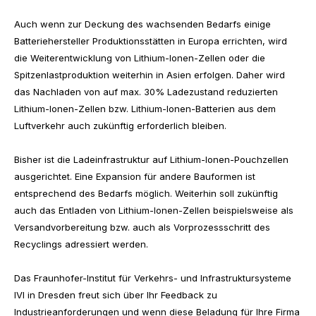
Auch wenn zur Deckung des wachsenden Bedarfs einige
Batteriehersteller Produktionsstätten in Europa errichten, wird
die Weiterentwicklung von Lithium-Ionen-Zellen oder die
Spitzenlastproduktion weiterhin in Asien erfolgen. Daher wird
das Nachladen von auf max. 30% Ladezustand reduzierten
Lithium-Ionen-Zellen bzw. Lithium-Ionen-Batterien aus dem
Luftverkehr auch zukünftig erforderlich bleiben.
Bisher ist die Ladeinfrastruktur auf Lithium-Ionen-Pouchzellen
ausgerichtet. Eine Expansion für andere Bauformen ist
entsprechend des Bedarfs möglich. Weiterhin soll zukünftig
auch das Entladen von Lithium-Ionen-Zellen beispielsweise als
Versandvorbereitung bzw. auch als Vorprozessschritt des
Recyclings adressiert werden.
Das Fraunhofer-Institut für Verkehrs- und Infrastruktursysteme
IVI in Dresden freut sich über Ihr Feedback zu
Industrieanforderungen und wenn diese Beladung für Ihre Firma