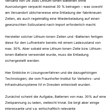
Versand von UN 3480 Lithium-Ionen-Batterien ohne
Ausrüstungen verpackt maximal 30 % betragen – was sowohl
am Versandort üblicherweise eine Entladung der fabrikneuen
Zellen, als auch regelmäßig eine Wiederbeladung auf einen
gewünschten Sollzustand nach Import erforderlich macht.
Hersteller solcher Lithium-Ionen-Zellen und -Batterien fertigen
diese für den Luftverkehr bereits mit einem Ladezustand von
max. 30%. Aber sobald eine Lithium-Ionen-Zelle bzw. Lithium-
Ionen-Batterie verwendet wurde, muss die Entladung
sichergestellt werden.
Hier Einblicke in Lösungsverfahren und die dazugehörigen
Technologien, die vom Fraunhofer-Institut für Verkehrs- und
Infrastruktursysteme IVI in Dresden entwickelt wurden.
Zunächst scheint die Aufgabe, Batterien von max. 30% auf eine
Zielspannung zu laden, vielleicht trivial. Sie birgt aber einige
interessante und v.a. wirtschaftlich relevante