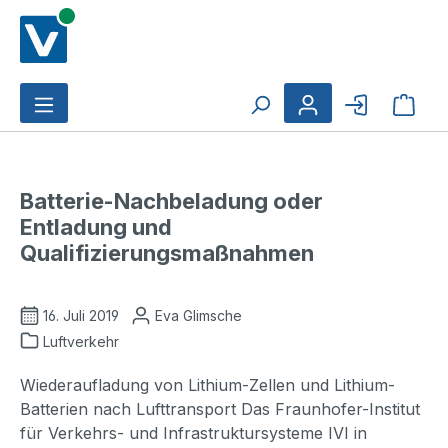
Zum Hauptinhalt springen
Ware
Batterie-Nachbeladung oder
Entladung und
Qualifizierungsmaßnahmen
16. Juli 2019
Eva Glimsche
Luftverkehr
Wiederaufladung von Lithium-Zellen und Lithium-
Batterien nach Lufttransport Das Fraunhofer-Institut
für Verkehrs- und Infrastruktursysteme IVI in