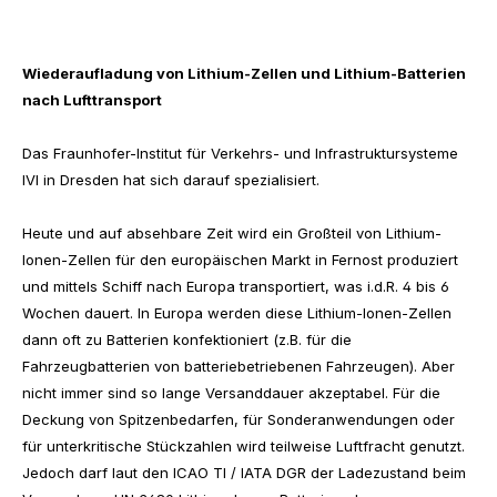
Wiederaufladung von Lithium-Zellen und Lithium-Batterien
nach Lufttransport
Das Fraunhofer-Institut für Verkehrs- und Infrastruktursysteme
IVI in Dresden hat sich darauf spezialisiert.
Heute und auf absehbare Zeit wird ein Großteil von Lithium-
Ionen-Zellen für den europäischen Markt in Fernost produziert
und mittels Schiff nach Europa transportiert, was i.d.R. 4 bis 6
Wochen dauert. In Europa werden diese Lithium-Ionen-Zellen
dann oft zu Batterien konfektioniert (z.B. für die
Fahrzeugbatterien von batteriebetriebenen Fahrzeugen). Aber
nicht immer sind so lange Versanddauer akzeptabel. Für die
Deckung von Spitzenbedarfen, für Sonderanwendungen oder
für unterkritische Stückzahlen wird teilweise Luftfracht genutzt.
Jedoch darf laut den ICAO TI / IATA DGR der Ladezustand beim