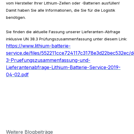
vom Hersteller Ihrer Lithium-Zellen oder -Batterien ausfüllen!
Damit haben Sie alle Informationen, die Sie für die Logistik
benötigen.
Sie finden die aktuelle Fassung unserer Lieferanten-Abfrage
inklusive UN 38.3 Prüfungszusammenfassung unter diesem Link:
https://www.lithium-batterie-
service.de/files/552211cce724117c3178e3d22bec532ec
3-Pruefungszusammenfassung-und-
Lieferantenabfrage-Lithium-Batterie-Service-2019-
04-02.pdf
Weitere Blogbeiträge