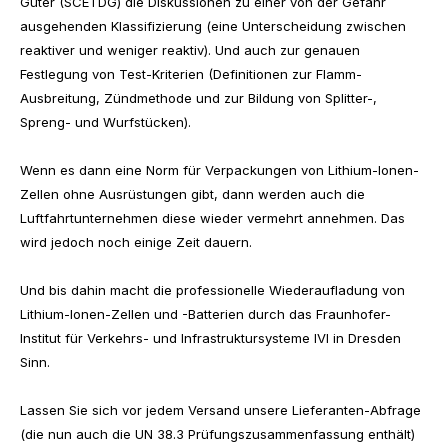
Güter (SCETDG) die Diskussionen zu einer von der Gefahr
ausgehenden Klassifizierung (eine Unterscheidung zwischen
reaktiver und weniger reaktiv). Und auch zur genauen
Festlegung von Test-Kriterien (Definitionen zur Flamm-
Ausbreitung, Zündmethode und zur Bildung von Splitter-,
Spreng- und Wurfstücken).
Wenn es dann eine Norm für Verpackungen von Lithium-Ionen-
Zellen ohne Ausrüstungen gibt, dann werden auch die
Luftfahrtunternehmen diese wieder vermehrt annehmen. Das
wird jedoch noch einige Zeit dauern.
Und bis dahin macht die professionelle Wiederaufladung von
Lithium-Ionen-Zellen und -Batterien durch das Fraunhofer-
Institut für Verkehrs- und Infrastruktursysteme IVI in Dresden
Sinn.
Lassen Sie sich vor jedem Versand unsere Lieferanten-Abfrage
(die nun auch die UN 38.3 Prüfungszusammenfassung enthält)