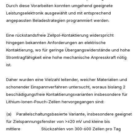
Durch diese Vorarbeiten konnten umgehend geeignete
Leistungselektronik ausgewählt und mit entsprechend
angepassten Beladestrategien programmiert werden.
Eine rückstandsfreie Zellpol-Kontaktierung widerspricht
hingegen bekannten Anforderungen an elektrische
Kontaktierung, wo für geringe Übergangswiderstände und hohe
Stromtragfähigkeit eine hohe mechanische Anpresskraft nötig
ist.
Daher wurden eine Vielzahl leitender, weicher Materialien und
schonender Einspannverfahren untersucht, woraus bislang 2
beschädigungsfreie Kontaktierungsvarianten insbesondere für
Lithium-Ionen-Pouch-Zellen hervorgegangen sind:
(a) Parallelschaltungsbasierte Variante, insbesondere geeignet
für Zielspannungsfenster von >±20 mV und kleine bis
mittlere Stückzahlen von 300-600 Zellen pro Tag