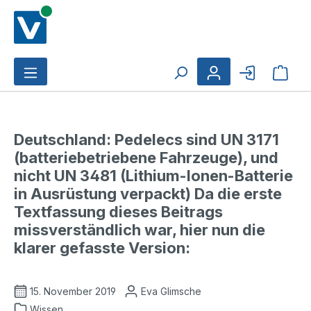
Zum Hauptinhalt springen
Ware
Deutschland: Pedelecs sind UN 3171
(batteriebetriebene Fahrzeuge), und
nicht UN 3481 (Lithium-Ionen-Batterie
in Ausrüstung verpackt) Da die erste
Textfassung dieses Beitrags
missverständlich war, hier nun die
klarer gefasste Version:
15. November 2019
Eva Glimsche
Wissen