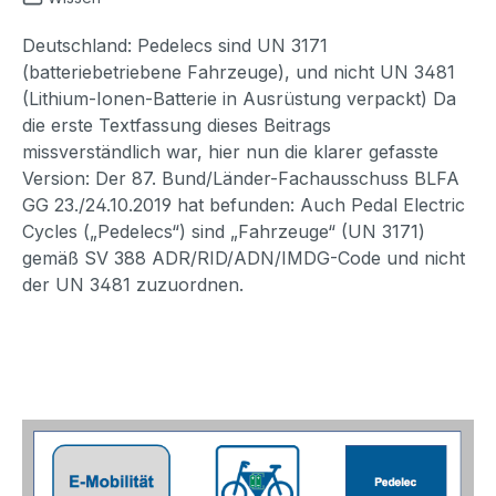
Deutschland: Pedelecs sind UN 3171
(batteriebetriebene Fahrzeuge), und nicht UN 3481
(Lithium-Ionen-Batterie in Ausrüstung verpackt) Da
die erste Textfassung dieses Beitrags
missverständlich war, hier nun die klarer gefasste
Version: Der 87. Bund/Länder-Fachausschuss BLFA
GG 23./24.10.2019 hat befunden: Auch Pedal Electric
Cycles („Pedelecs“) sind „Fahrzeuge“ (UN 3171)
gemäß SV 388 ADR/RID/ADN/IMDG-Code und nicht
der UN 3481 zuzuordnen.