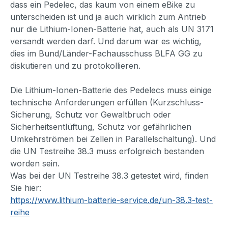
dass ein Pedelec, das kaum von einem eBike zu
unterscheiden ist und ja auch wirklich zum Antrieb
nur die Lithium-Ionen-Batterie hat, auch als UN 3171
versandt werden darf. Und darum war es wichtig,
dies im Bund/Länder-Fachausschuss BLFA GG zu
diskutieren und zu protokollieren.
Die Lithium-Ionen-Batterie des Pedelecs muss einige
technische Anforderungen erfüllen (Kurzschluss-
Sicherung, Schutz vor Gewaltbruch oder
Sicherheitsentlüftung, Schutz vor gefährlichen
Umkehrströmen bei Zellen in Parallelschaltung). Und
die UN Testreihe 38.3 muss erfolgreich bestanden
worden sein.
Was bei der UN Testreihe 38.3 getestet wird, finden
Sie hier:
https://www.lithium-batterie-service.de/un-38.3-test-
reihe