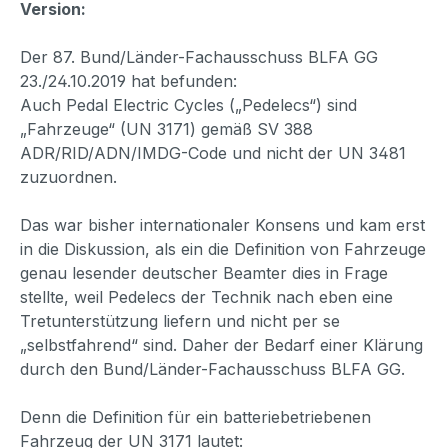
Version:
Der 87. Bund/Länder-Fachausschuss BLFA GG
23./24.10.2019 hat befunden:
Auch Pedal Electric Cycles („Pedelecs“) sind
„Fahrzeuge“ (UN 3171) gemäß SV 388
ADR/RID/ADN/IMDG-Code und nicht der UN 3481
zuzuordnen.
Das war bisher internationaler Konsens und kam erst
in die Diskussion, als ein die Definition von Fahrzeuge
genau lesender deutscher Beamter dies in Frage
stellte, weil Pedelecs der Technik nach eben eine
Tretunterstützung liefern und nicht per se
„selbstfahrend“ sind. Daher der Bedarf einer Klärung
durch den Bund/Länder-Fachausschuss BLFA GG.
Denn die Definition für ein batteriebetriebenen
Fahrzeug der UN 3171 lautet: