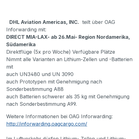
DHL Aviation Americas, INC.
teilt über OAG
Inforwarding mit:
DIRECT MIA-LAX- ab 26.Mai- Region Nordamerika,
Südamerika
Direktflüge (5x pro Woche) Verfügbare Plätze
Nimmt alle Varianten an Lithium-Zellen und -Batterien
mit
auch UN3480 und UN 3090
auch Prototypen mit Genehmigung nach
Sonderbestimmung A88
auch Batterien schwerer als 35 kg mit Genehmigung
nach Sonderbestimmung A99.
Weitere Informationen bei OAG Inforwarding:
http://inforwarding.oagcargo.com/
Im Luftverkehr dürfen Lithium- Zellen und Lithium-