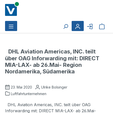
Zum Hauptinhalt springen
Ware
DHL Aviation Americas, INC. teilt
über OAG Inforwarding mit: DIRECT
MIA-LAX- ab 26.Mai- Region
Nordamerika, Südamerika
23. Mai 2020
Ulrike Bolsinger
Luftfahrtunternehmen
DHL Aviation Americas, INC. teilt über OAG
Inforwarding mit: DIRECT MIA-LAX- ab 26.Mai-