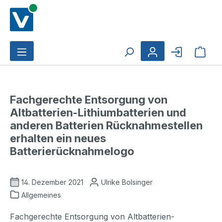
Zum Hauptinhalt springen
Ware
Fachgerechte Entsorgung von
Altbatterien-Lithiumbatterien und
anderen Batterien Rücknahmestellen
erhalten ein neues
Batterierücknahmelogo
14. Dezember 2021
Ulrike Bolsinger
Allgemeines
Fachgerechte Entsorgung von Altbatterien-