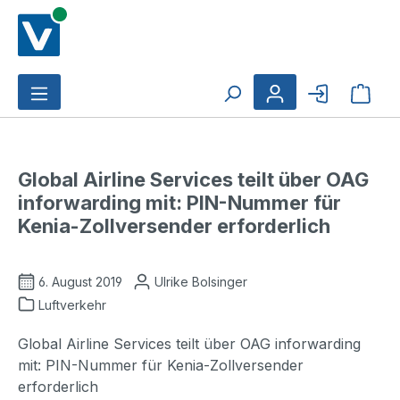
Zum Hauptinhalt springen
Ware
Global Airline Services teilt über OAG
inforwarding mit: PIN-Nummer für
Kenia-Zollversender erforderlich
6. August 2019
Ulrike Bolsinger
Luftverkehr
Global Airline Services teilt über OAG inforwarding
mit: PIN-Nummer für Kenia-Zollversender
erforderlich