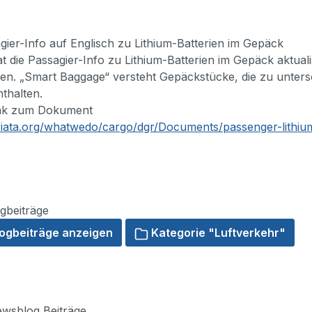
ier-Info auf Englisch zu Lithium-Batterien im Gepäck
t die Passagier-Info zu Lithium-Batterien im Gepäck aktua
n. „Smart Baggage“ versteht Gepäckstücke, die zu untersc
nthalten.
ink zum Dokument
.iata.org/whatwedo/cargo/dgr/Documents/passenger-lithium
gbeiträge
logbeiträge anzeigen
Kategorie "Luftverkehr"
wsblog Beiträge