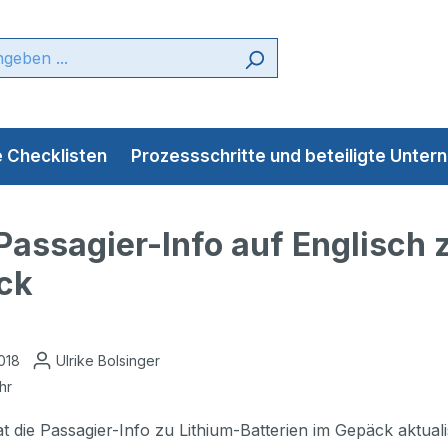
 Checklisten
Prozessschritte und beteiligte Unte
Passagier-Info auf Englisch 
ck
2018
Ulrike Bolsinger
hr
t die Passagier-Info zu Lithium-Batterien im Gepäck aktua