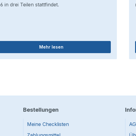
6 in drei Teilen stattfindet.
Mehr lesen
Bestellungen
Inf
Meine Checklisten
AG
Zahlungsmittel
Üb