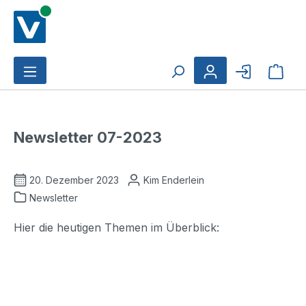
Zum Hauptinhalt springen
Ware
Newsletter 07-2023
20. Dezember 2023
Kim Enderlein
Newsletter
Hier die heutigen Themen im Überblick: