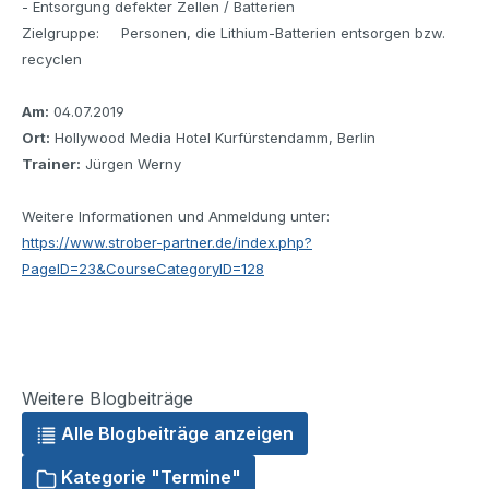
- Entsorgung defekter Zellen / Batterien
Zielgruppe: Personen, die Lithium-Batterien entsorgen bzw.
recyclen
Am:
04.07.2019
Ort:
Hollywood Media Hotel Kurfürstendamm, Berlin
Trainer:
Jürgen Werny
Weitere Informationen und Anmeldung unter:
https://www.strober-partner.de/index.php?
PageID=23&CourseCategoryID=128
Weitere Blogbeiträge
Alle Blogbeiträge anzeigen
Kategorie "Termine"