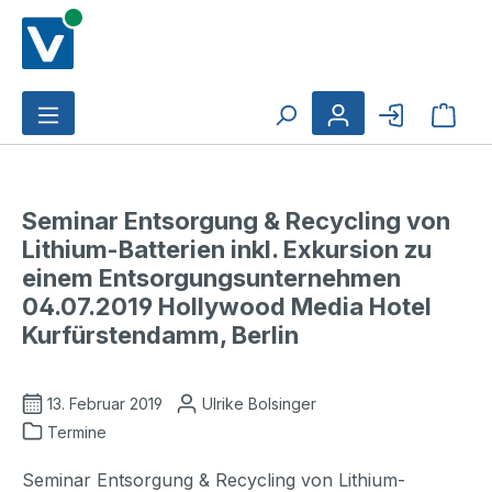
Zum Hauptinhalt springen
Ware
Seminar Entsorgung & Recycling von
Lithium-Batterien inkl. Exkursion zu
einem Entsorgungsunternehmen
04.07.2019 Hollywood Media Hotel
Kurfürstendamm, Berlin
13. Februar 2019
Ulrike Bolsinger
Termine
Seminar Entsorgung & Recycling von Lithium-