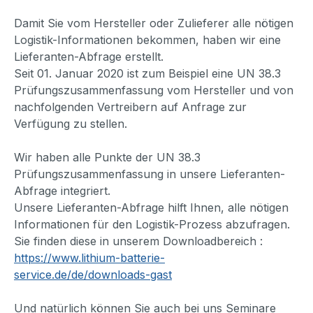
Damit Sie vom Hersteller oder Zulieferer alle nötigen
Logistik-Informationen bekommen, haben wir eine
Lieferanten-Abfrage erstellt.
Seit 01. Januar 2020 ist zum Beispiel eine UN 38.3
Prüfungszusammenfassung vom Hersteller und von
nachfolgenden Vertreibern auf Anfrage zur
Verfügung zu stellen.
Wir haben alle Punkte der UN 38.3
Prüfungszusammenfassung in unsere Lieferanten-
Abfrage integriert.
Unsere Lieferanten-Abfrage hilft Ihnen, alle nötigen
Informationen für den Logistik-Prozess abzufragen.
Sie finden diese in unserem Downloadbereich :
https://www.lithium-batterie-
service.de/de/downloads-gast
Und natürlich können Sie auch bei uns Seminare