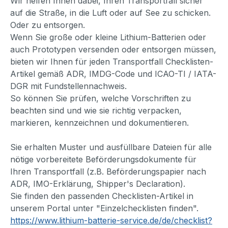
Wir helfen Ihnen dabei, Ihren Transportfall sicher
auf die Straße, in die Luft oder auf See zu schicken.
Oder zu entsorgen.
Wenn Sie große oder kleine Lithium-Batterien oder
auch Prototypen versenden oder entsorgen müssen,
bieten wir Ihnen für jeden Transportfall Checklisten-
Artikel gemäß ADR, IMDG-Code und ICAO-TI / IATA-
DGR mit Fundstellennachweis.
So können Sie prüfen, welche Vorschriften zu
beachten sind und wie sie richtig verpacken,
markieren, kennzeichnen und dokumentieren.
Sie erhalten Muster und ausfüllbare Dateien für alle
nötige vorbereitete Beförderungsdokumente für
Ihren Transportfall (z.B. Beförderungspapier nach
ADR, IMO-Erklärung, Shipper's Declaration).
Sie finden den passenden Checklisten-Artikel in
unserem Portal unter "Einzelchecklisten finden".
https://www.lithium-batterie-service.de/de/checklist?