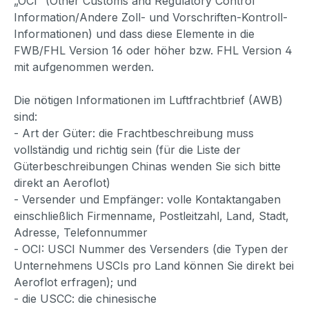
„OCI“ (Other Customs and Regulatory Control
Information/Andere Zoll- und Vorschriften-Kontroll-
Informationen) und dass diese Elemente in die
FWB/FHL Version 16 oder höher bzw. FHL Version 4
mit aufgenommen werden.
Die nötigen Informationen im Luftfrachtbrief (AWB)
sind:
- Art der Güter: die Frachtbeschreibung muss
vollständig und richtig sein (für die Liste der
Güterbeschreibungen Chinas wenden Sie sich bitte
direkt an Aeroflot)
- Versender und Empfänger: volle Kontaktangaben
einschließlich Firmenname, Postleitzahl, Land, Stadt,
Adresse, Telefonnummer
- OCI: USCI Nummer des Versenders (die Typen der
Unternehmens USCIs pro Land können Sie direkt bei
Aeroflot erfragen); und
- die USCC: die chinesische