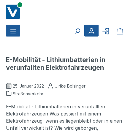
Zum Hauptinhalt springen
Ware
E-Mobilität - Lithiumbatterien in
verunfallten Elektrofahrzeugen
25. Januar 2022
Ulrike Bolsinger
Straßenverkehr
E-Mobilität - Lithiumbatterien in verunfallten
Elektrofahrzeugen Was passiert mit einem
Elektrofahrzeug, wenn es liegenbleibt oder in einen
Unfall verwickelt ist? Wie wird geborgen,