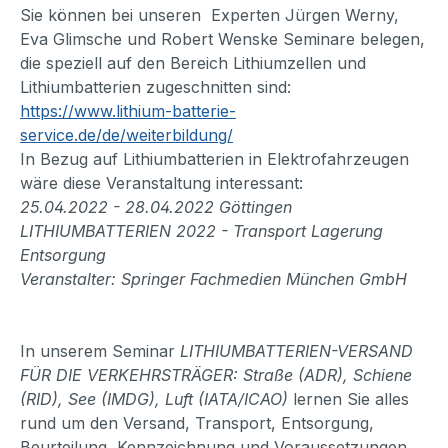
Sie können bei unseren Experten Jürgen Werny,
Eva Glimsche und Robert Wenske Seminare belegen,
die speziell auf den Bereich Lithiumzellen und
Lithiumbatterien zugeschnitten sind:
https://www.lithium-batterie-
service.de/de/weiterbildung/
In Bezug auf Lithiumbatterien in Elektrofahrzeugen
wäre diese Veranstaltung interessant:
25.04.2022 - 28.04.2022 Göttingen
LITHIUMBATTERIEN 2022 - Transport Lagerung
Entsorgung
Veranstalter: Springer Fachmedien München GmbH
In unserem Seminar
LITHIUMBATTERIEN-VERSAND
FÜR DIE VERKEHRSTRÄGER: Straße (ADR), Schiene
(RID), See (IMDG), Luft (IATA/ICAO)
lernen Sie alles
rund um den Versand, Transport, Entsorgung,
Beurteilung, Kennzeichnung und Voraussetzungen,