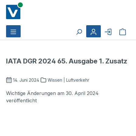
Zum Hauptinhalt springen
Ware
IATA DGR 2024 65. Ausgabe 1. Zusatz
14. Juni 2024
Wissen | Luftverkehr
Wichtige Änderungen am 30. April 2024
veröffentlicht