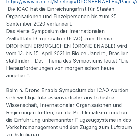
https://www.icao.int/Meetings/DRONEENABLE4/Pages/d
Die ICAO hat die Einreichungsfrist für Staaten,
Organisationen und Einzelpersonen bis zum 25.
September 2020 verlängert.
Das vierte Symposium der Internationalen
Zivilluftfahrt-Organisation (ICAO) zum Thema
DROHNEN ERMÖGLICHEN (DRONE ENABLE) wird
vom 13. bis 15. April 2021 in Rio de Janeiro, Brasilien,
stattfinden. Das Thema des Symposiums lautet "Die
Herausforderungen von morgen schon heute
angehen".
Beim 4. Drone Enable Symposium der ICAO werden
sich wichtige Interessenvertreter aus Industrie,
Wissenschaft, Internationaler Organisationen und
Regierungen treffen, um die Problematiken rund um
die Einführung unbemannter Flugzeugsysteme in das
Verkehrsmanagement und den Zugang zum Luftraum
zu diskutieren.