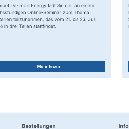
uel De-Leon Energy lädt Sie ein, an einem
hsstündigen Online-Seminar zum Thema
terien teilzunehmen, das vom 21. bis 23. Juli
6 in drei Teilen stattfindet.
Mehr lesen
Bestellungen
Inf