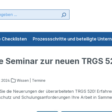
 Checklisten
Prozessschritte und beteiligte Unte
e Seminar zur neuen TRGS 5
t 2024
Wissen | Termine
ie die Neuerungen der überarbeiteten TRGS 520! Erfahren 
schutz und Schulungsanforderungen Ihre Arbeit in Sammels