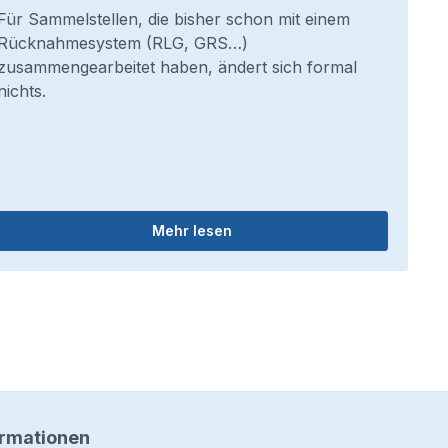
Für Sammelstellen, die bisher schon mit einem
Rücknahmesystem (RLG, GRS…)
zusammengearbeitet haben, ändert sich formal
nichts.
Mehr lesen
ormationen