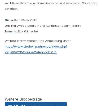
von Lithium-Batterien in US-amerikanischen und kanadischen Vorschriften
benötigen.
04.07. - 05.07.2019
am
Hollywood Media Hotel Kurfürstendamm, Berlin
Ort:
Eva Glimsche
Trainerin:
Weitere Informationen und Anmeldung unter:
https://www.strober-partner.de/index.php?
PageID=23&CourseCategoryID=131
Weitere Blogbeiträge