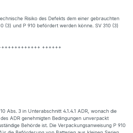
s technische Risiko des Defekts dem einer gebrauchten
0 (3) und P 910 befördert werden könne. SV 310 (3)
+++++++++++++ ++++++
 Abs. 3 in Unterabschnitt 4.1.4.1 ADR, wonach die
tei des ADR genehmigten Bedingungen unverpackt
uständige Behörde ist. Die Verpackungsanweisung P 910
für die Beförderung von Batterien aus kleinen Serien