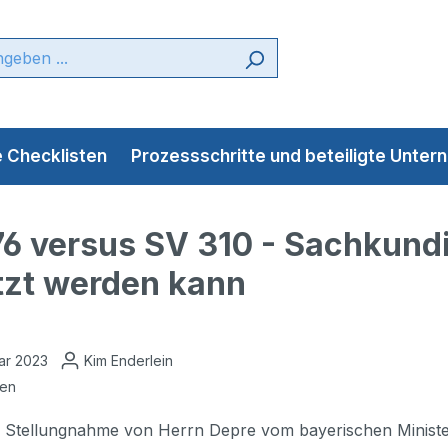
 Checklisten
Prozessschritte und beteiligte Unte
6 versus SV 310 - Sachkundi
tzt werden kann
ar 2023
Kim Enderlein
ten
e Stellungnahme von Herrn Depre vom bayerischen Ministeri