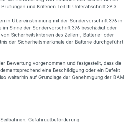
rüfungen und Kriterien Teil III Unterabschnitt 38.3.
n in Übereinstimmung mit der Sondervorschrift 376 in
ie im Sinne der Sondervorschrift 376 beschädigt oder
on Sicherheitskriterien des Zellen-, Batterie- oder
tnis der Sicherheitsmerkmale der Batterie durchgeführt
 oder Bewertung vorgenommen und festgestellt, dass die
und dementsprechend eine Beschädigung oder ein Defekt
t also weiterhin auf Grundlage der Genehmigung der BAM
, Seilbahnen, Gefahrgutbeförderung