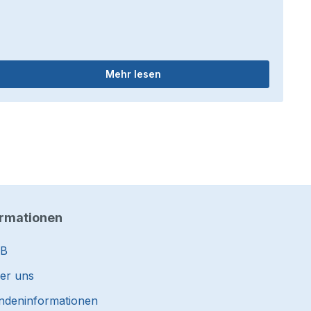
Mehr lesen
ormationen
B
er uns
ndeninformationen