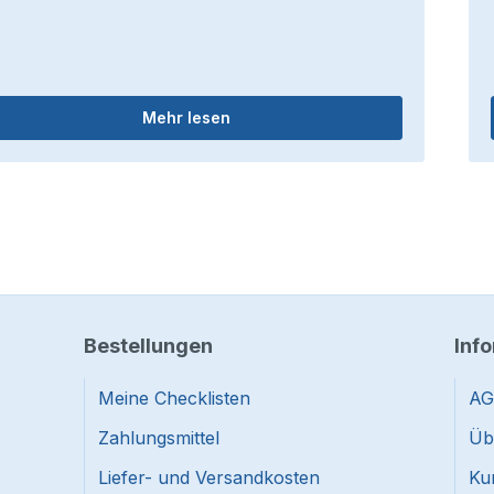
Mehr lesen
Bestellungen
Inf
Meine Checklisten
AG
Zahlungsmittel
Üb
Liefer- und Versandkosten
Ku