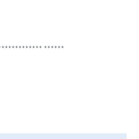
++++++++++++ ++++++