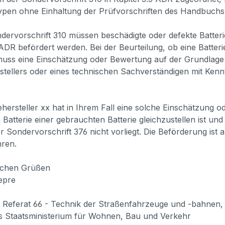
pen ohne Einhaltung der Prüfvorschriften des Handbuchs P
ervorschrift 310 müssen beschädigte oder defekte Batterie
 ADR befördert werden. Bei der Beurteilung, ob eine Batter
 muss eine Einschätzung oder Bewertung auf der Grundlage v
tellers oder eines technischen Sachverständigen mit Kenn
ehersteller xx hat in Ihrem Fall eine solche Einschätzung
 Batterie einer gebrauchten Batterie gleichzustellen ist 
r Sondervorschrift 376 nicht vorliegt. Die Beförderung is
hren.
lichen Grüßen
Depre
 Referat 66 - Technik der Straßenfahrzeuge und -bahnen
s Staatsministerium für Wohnen, Bau und Verkehr