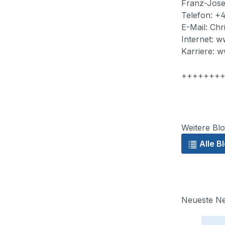
Franz-Jose
Telefon: +
E-Mail: Ch
Internet: 
Karriere: 
+++++++
Weitere Blo
Alle B
Neueste Ne