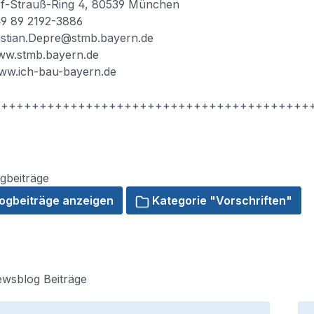
f-Strauß-Ring 4, 80539 München
49 89 2192-3886
ristian.Depre@stmb.bayern.de
www.stmb.bayern.de
www.ich-bau-bayern.de
++++++++++++++++++++++++++++++++++++++++++
gbeiträge
logbeiträge anzeigen
Kategorie "Vorschriften"
wsblog Beiträge