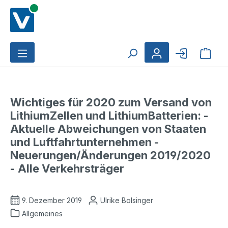
Zum Hauptinhalt springen
Ware
Wichtiges für 2020 zum Versand von
LithiumZellen und LithiumBatterien: -
Aktuelle Abweichungen von Staaten
und Luftfahrtunternehmen -
Neuerungen/Änderungen 2019/2020
- Alle Verkehrsträger
9. Dezember 2019
Ulrike Bolsinger
Allgemeines